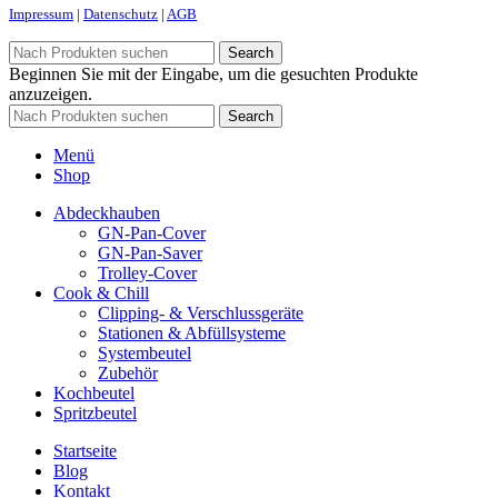
Impressum
|
Datenschutz
|
AGB
Search
Beginnen Sie mit der Eingabe, um die gesuchten Produkte
anzuzeigen.
Search
Menü
Shop
Abdeckhauben
GN-Pan-Cover
GN-Pan-Saver
Trolley-Cover
Cook & Chill
Clipping- & Verschluss­geräte
Stationen & Abfüll­systeme
Systembeutel
Zubehör
Kochbeutel
Spritzbeutel
Startseite
Blog
Kontakt