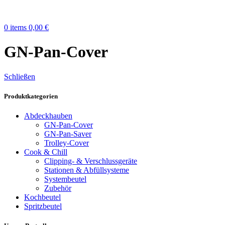
0
items
0,00
€
GN-Pan-Cover
Schließen
Produktkategorien
Abdeckhauben
GN-Pan-Cover
GN-Pan-Saver
Trolley-Cover
Cook & Chill
Clipping- & Verschluss­geräte
Stationen & Abfüll­systeme
Systembeutel
Zubehör
Kochbeutel
Spritzbeutel