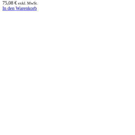
75,08
€
exkl. MwSt.
In den Warenkorb