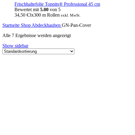
Frischhaltefolie Toppits® Professional 45 cm
Bewertet mit
5.00
von 5
34,50
€
3x300 m Rollen
exkl. MwSt.
Startseite
Shop
Abdeckhauben
GN-Pan-Cover
Alle 7 Ergebnisse werden angezeigt
Show sidebar