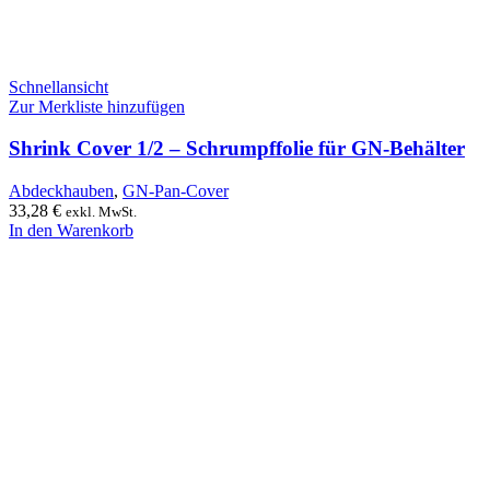
Schnellansicht
Zur Merkliste hinzufügen
Shrink Cover 1/2 – Schrumpffolie für GN-Behälter
Abdeckhauben
,
GN-Pan-Cover
33,28
€
exkl. MwSt.
In den Warenkorb