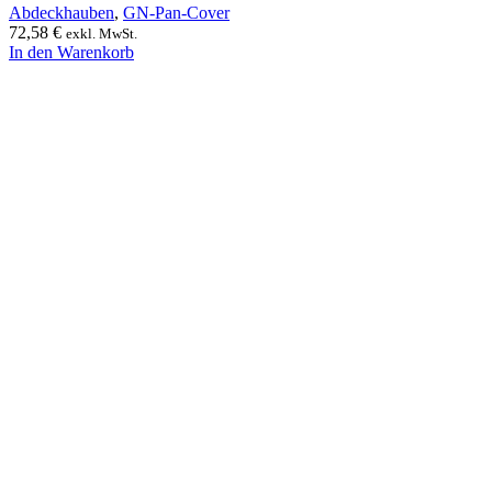
Abdeckhauben
,
GN-Pan-Cover
72,58
€
exkl. MwSt.
In den Warenkorb