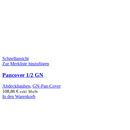
Schnellansicht
Zur Merkliste hinzufügen
Pancover 1/2 GN
Abdeckhauben
,
GN-Pan-Cover
108,86
€
exkl. MwSt.
In den Warenkorb