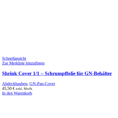
Schnellansicht
Zur Merkliste hinzufügen
Shrink Cover 1/1 – Schrumpffolie für GN-Behälter
Abdeckhauben
,
GN-Pan-Cover
45,50
€
exkl. MwSt.
In den Warenkorb