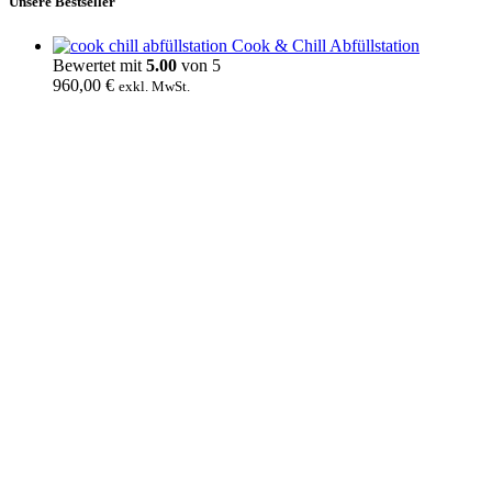
Unsere Bestseller
Cook & Chill Abfüllstation
Bewertet mit
5.00
von 5
960,00
€
exkl. MwSt.