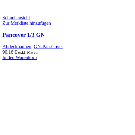
Schnellansicht
Zur Merkliste hinzufügen
Pancover 1/3 GN
Abdeckhauben
,
GN-Pan-Cover
90,16
€
exkl. MwSt.
In den Warenkorb