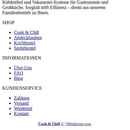
Kühlmöbel und Vakuumier‑Systeme für Gastronomie und
Großküche. Sorgfalt trifft Effizienz – direkt aus unserem
Familienbetrieb zu Ihnen.
SHOP
Cook & Chill
Abdeckhauben
Kochbeutel
Spritzbeutel
INFORMATIONEN
Über Uns
FAQ
Blog
KUNDENSERVICE
Zahlung
Versand
Wiederruf
Kontakt
Cook & Chill
©
|
Webdesign von