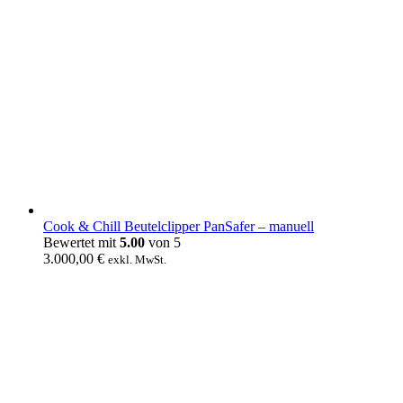
Cook & Chill Beutelclipper PanSafer – manuell
Bewertet mit
5.00
von 5
3.000,00
€
exkl. MwSt.