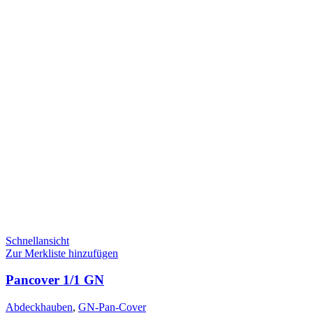
Schnellansicht
Zur Merkliste hinzufügen
Pancover 1/1 GN
Abdeckhauben
,
GN-Pan-Cover