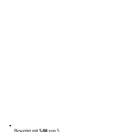
Bewertet mit
5.00
von 5