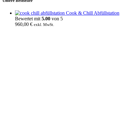
Unsere Bestseller
Cook & Chill Abfüllstation
Bewertet mit
5.00
von 5
960,00
€
exkl. MwSt.