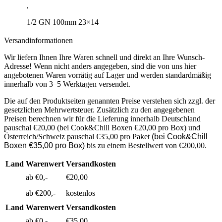
,
1/2 GN 100mm 23×14
Versandinformationen
Wir liefern Ihnen Ihre Waren schnell und direkt an Ihre Wunsch-
Adresse! Wenn nicht anders angegeben, sind die von uns hier
angebotenen Waren vorrätig auf Lager und werden standardmäßig
innerhalb von 3–5 Werktagen versendet.
Die auf den Produktseiten genannten Preise verstehen sich zzgl. der
gesetzlichen Mehrwertsteuer. Zusätzlich zu den angegebenen
Preisen berechnen wir für die Lieferung innerhalb Deutschland
pauschal €20,00 (bei Cook&Chill Boxen €20,00 pro Box) und
Österreich/Schweiz pauschal €35,00 pro Paket
(bei Cook&Chill
Boxen €35,00 pro Box)
bis zu einem Bestellwert von €200,00.
Land
Warenwert
Versandkosten
ab €0,-
€20,00
ab €200,-
kostenlos
Land
Warenwert
Versandkosten
ab €0,-
€35,00