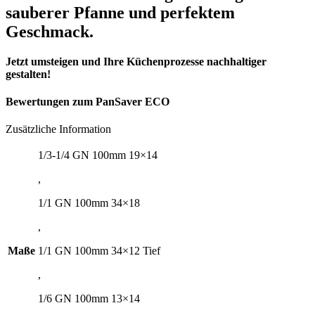
sauberer Pfanne und perfektem
Geschmack.
Jetzt umsteigen und Ihre Küchenprozesse nachhaltiger
gestalten!
Bewertungen zum PanSaver ECO
Zusätzliche Information
1/3-1/4 GN 100mm 19×14
,
1/1 GN 100mm 34×18
,
Maße
1/1 GN 100mm 34×12 Tief
,
1/6 GN 100mm 13×14