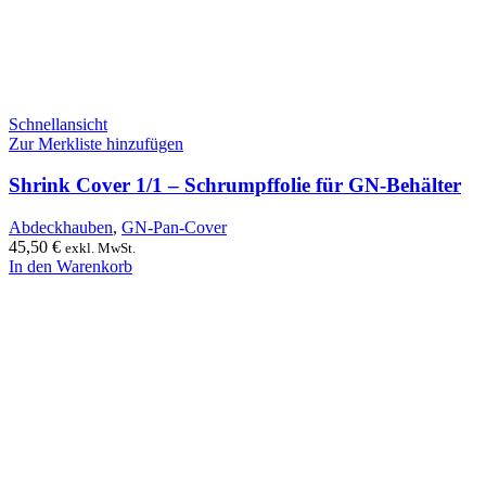
Schnellansicht
Zur Merkliste hinzufügen
Shrink Cover 1/1 – Schrumpffolie für GN-Behälter
Abdeckhauben
,
GN-Pan-Cover
45,50
€
exkl. MwSt.
In den Warenkorb