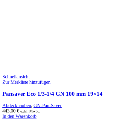
Schnellansicht
Zur Merkliste hinzufügen
Pansaver Eco 1/3-1/4 GN 100 mm 19×14
Abdeckhauben
,
GN-Pan-Saver
443,00
€
exkl. MwSt.
In den Warenkorb