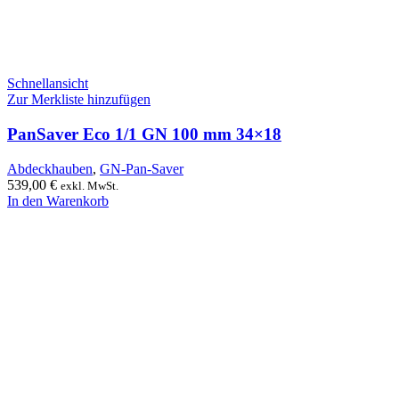
Schnellansicht
Zur Merkliste hinzufügen
PanSaver Eco 1/1 GN 100 mm 34×18
Abdeckhauben
,
GN-Pan-Saver
539,00
€
exkl. MwSt.
In den Warenkorb