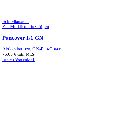
Schnellansicht
Zur Merkliste hinzufügen
Pancover 1/1 GN
Abdeckhauben
,
GN-Pan-Cover
75,08
€
exkl. MwSt.
In den Warenkorb