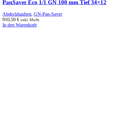
PanSaver Eco 1/1 GN 100 mm Tief 34×12
Abdeckhauben
,
GN-Pan-Saver
910,50
€
exkl. MwSt.
In den Warenkorb