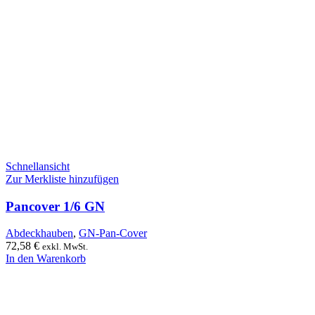
Schnellansicht
Zur Merkliste hinzufügen
Pancover 1/6 GN
Abdeckhauben
,
GN-Pan-Cover
72,58
€
exkl. MwSt.
In den Warenkorb