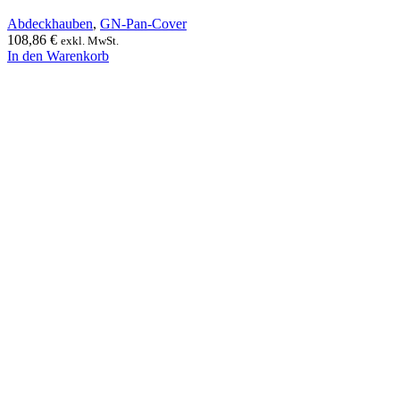
Abdeckhauben
,
GN-Pan-Cover
108,86
€
exkl. MwSt.
In den Warenkorb