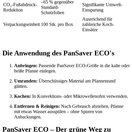
–65 % gegenüber
CO₂-Fußabdruck-
Signifikante Umwelt-
Standard-
Reduktion
Einsparung
Schutzfolien
Ausreichend für
Verpackungseinheit
100 Stk. pro Box
zahlreiche Koch-
Einsätze
Die Anwendung des PanSaver ECO's
Anbringen:
Passende PanSaver ECO-Größe in die kalte oder
heiße Pfanne einlegen.
Umranden:
Überschüssiges Material am Pfannenrand
glätten.
Kochen:
In Konvektions- oder Mikrowellen­ofen verwenden.
Entfernen & Reinigen:
Nach Gebrauch abziehen, Pfanne
mit etwas Wasser ausspülen – ohne Spuren von
Anbackungen.
PanSaver ECO – Der grüne Weg zu